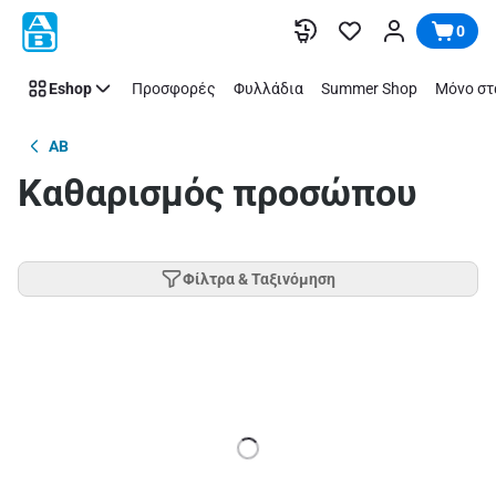
Παράλειψη
0
Eshop
Προσφορές
Φυλλάδια
Summer Shop
Μόνο στ
AB
Καθαρισμός προσώπου
Φίλτρα & Ταξινόμηση