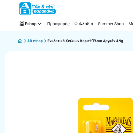
Παράλειψη
Eshop
Προσφορές
Φυλλάδια
Summer Shop
Μό
AB eshop
Ενυδατικό Χειλιών Καριτέ Έλαιο Αργκάν 4.9g