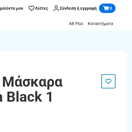
προϊόντα μου
Λίστες
Σύνδεση ή εγγραφή
0
AB Plus
Καταστήματα
| Μάσκαρα
 Black 1