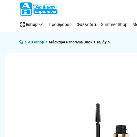
Παράλειψη
Eshop
Προσφορές
Φυλλάδια
Summer Shop
Μό
AB eshop
Μάσκαρα Panorama Black 1 Τεμάχιο