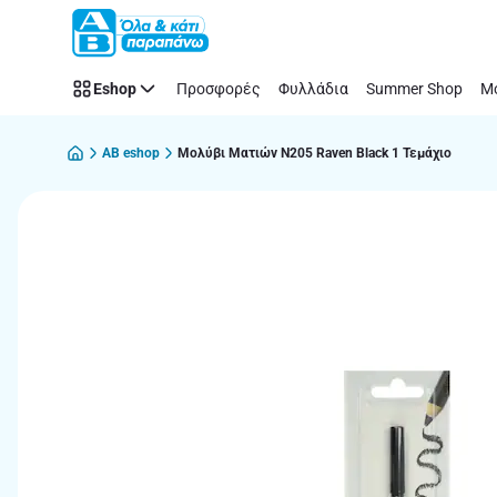
Παράλειψη
Eshop
Προσφορές
Φυλλάδια
Summer Shop
Μό
AB eshop
Μολύβι Ματιών Ν205 Raven Black 1 Τεμάχιο