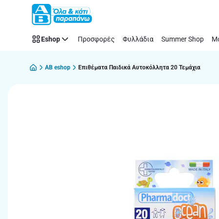
Παράλειψη
Eshop
Προσφορές
Φυλλάδια
Summer Shop
Μό
AB eshop
Επιθέματα Παιδικά Αυτοκόλλητα 20 Τεμάχια