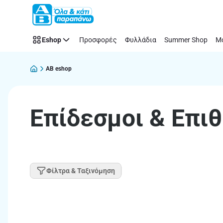
Παράλειψη
Eshop
Προσφορές
Φυλλάδια
Summer Shop
Μό
AB eshop
Επίδεσμοι & Επι
Φίλτρα & Ταξινόμηση