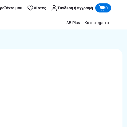
προϊόντα μου
Λίστες
Σύνδεση ή εγγραφή
0
AB Plus
Καταστήματα