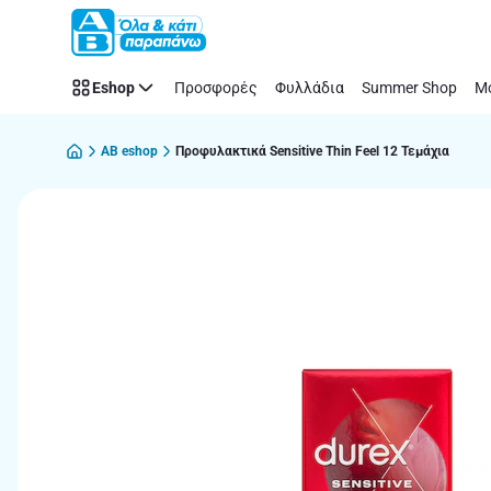
Παράλειψη
Eshop
Προσφορές
Φυλλάδια
Summer Shop
Μό
AB eshop
Προφυλακτικά Sensitive Thin Feel 12 Τεμάχια