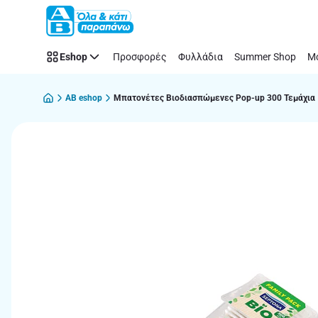
Παράλειψη
Eshop
Προσφορές
Φυλλάδια
Summer Shop
Μό
AB eshop
Μπατονέτες Βιοδιασπώμενες Pop-up 300 Τεμάχια