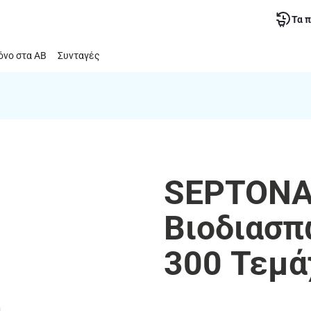
Τα 
νο στα ΑΒ
Συνταγές
SEPTONA
Βιοδιασπ
300 Τεμά