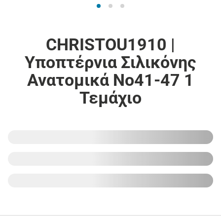
CHRISTOU1910 |
Υποπτέρνια Σιλικόνης
Ανατομικά Νο41-47 1
Τεμάχιο