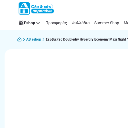
Παράλειψη
Eshop
Προσφορές
Φυλλάδια
Summer Shop
Μό
AB eshop
Σερβιέτες Doubledry Hyperdry Economy Maxi Night 