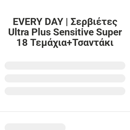
EVERY DAY | Σερβιέτες
Ultra Plus Sensitive Super
18 Τεμάχια+Τσαντάκι