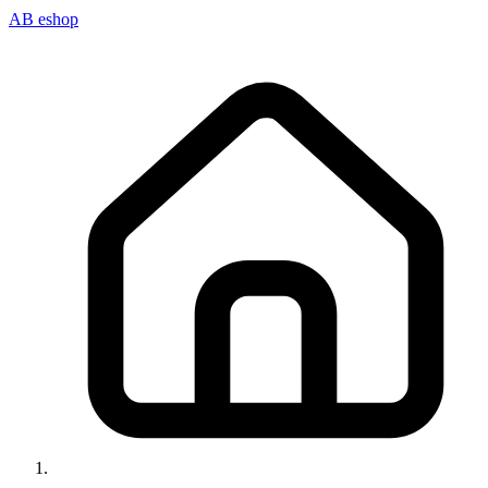
AB eshop