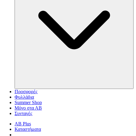
Προσφορές
Φυλλάδια
Summer Shop
Μόνο στα ΑΒ
Συνταγές
AB Plus
Καταστήματα