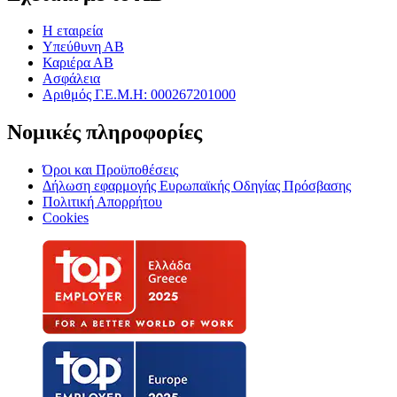
Η εταιρεία
Υπεύθυνη ΑΒ
Καριέρα ΑΒ
Ασφάλεια
Αριθμός Γ.Ε.Μ.Η: 000267201000
Νομικές πληροφορίες
Όροι και Προϋποθέσεις
Δήλωση εφαρμογής Ευρωπαϊκής Οδηγίας Πρόσβασης
Πολιτική Απορρήτου
Cookies