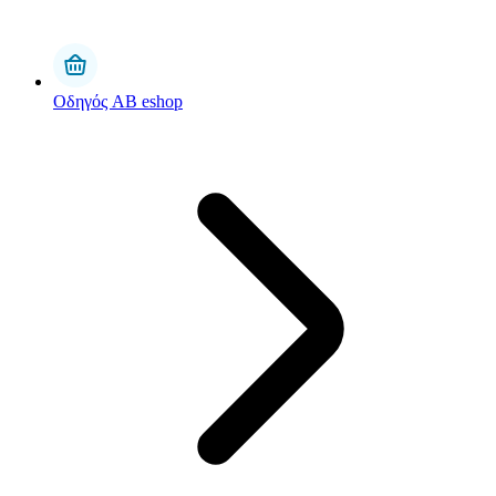
Οδηγός AB eshop