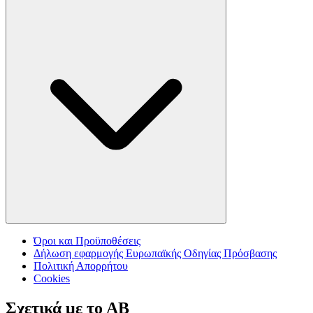
Όροι και Προϋποθέσεις
Δήλωση εφαρμογής Ευρωπαϊκής Οδηγίας Πρόσβασης
Πολιτική Απορρήτου
Cookies
Σχετικά με το ΑΒ