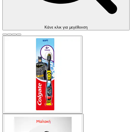
Kάνε κλικ για μεγέθυνση