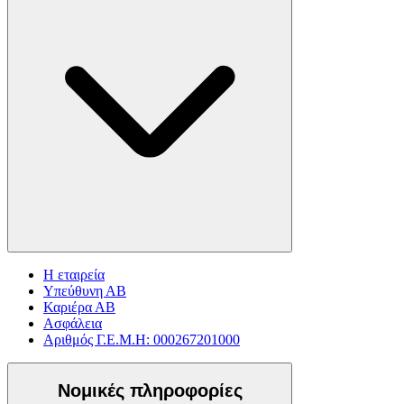
Η εταιρεία
Υπεύθυνη ΑΒ
Καριέρα ΑΒ
Ασφάλεια
Αριθμός Γ.Ε.Μ.Η: 000267201000
Νομικές πληροφορίες