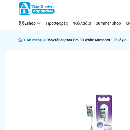
Παράλειψη
Eshop
Προσφορές
Φυλλάδια
Summer Shop
Μό
AB eshop
Οδοντόβουρτσα Pro 3D White Advanced 1 Τεμάχιο