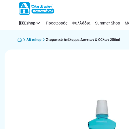
Παράλειψη
Eshop
Προσφορές
Φυλλάδια
Summer Shop
Μό
AB eshop
Στοματικό Διάλυμμα Δοντιών & Ούλων 250ml