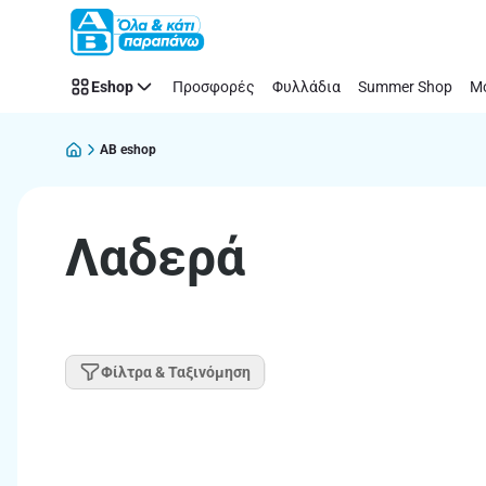
Παράλειψη
Eshop
Προσφορές
Φυλλάδια
Summer Shop
Μό
AB eshop
Λαδερά
Φίλτρα & Ταξινόμηση