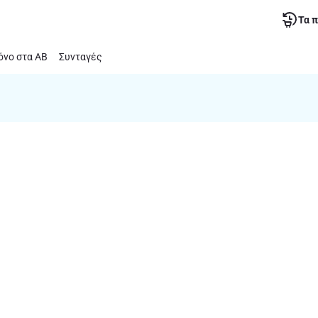
Τα 
νο στα ΑΒ
Συνταγές