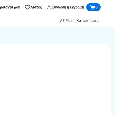
προϊόντα μου
Λίστες
Σύνδεση ή εγγραφή
0
AB Plus
Καταστήματα