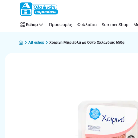
Παράλειψη
Eshop
Προσφορές
Φυλλάδια
Summer Shop
Μό
AB eshop
Χοιρινή Μπριζόλα με Οστό Ολλανδίας 650g