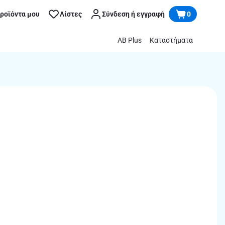
προϊόντα μου
Λίστες
Σύνδεση ή εγγραφή
0
AB Plus
Καταστήματα