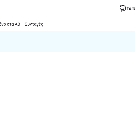
Τα 
νο στα ΑΒ
Συνταγές