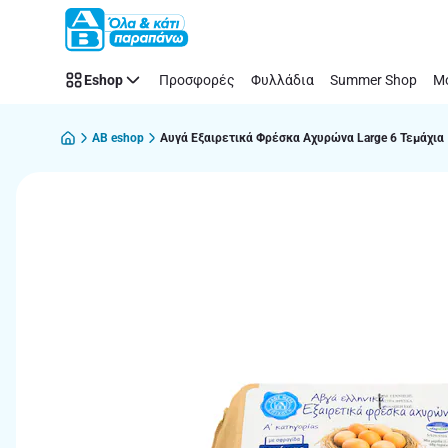
Παράλειψη
Eshop
Προσφορές
Φυλλάδια
Summer Shop
Μό
AB eshop
Αυγά Εξαιρετικά Φρέσκα Αχυρώνα Large 6 Τεμάχια