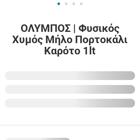
ΟΛΥΜΠΟΣ | Φυσικός
Χυμός Μήλο Πορτοκάλι
Καρότο 1lt