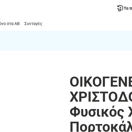
Τα 
νο στα ΑΒ
Συνταγές
ΟΙΚΟΓΕΝ
ΧΡΙΣΤΟΔ
Φυσικός 
Πορτοκάλ