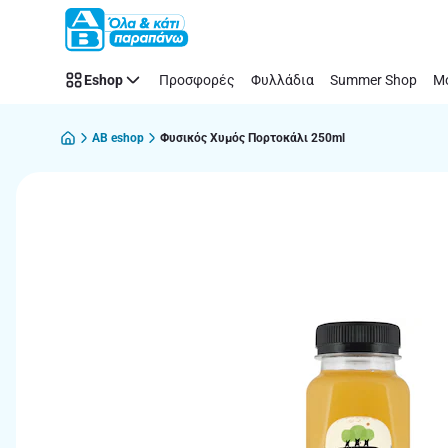
Παράλειψη
Eshop
Προσφορές
Φυλλάδια
Summer Shop
Μό
AB eshop
Φυσικός Χυμός Πορτοκάλι 250ml