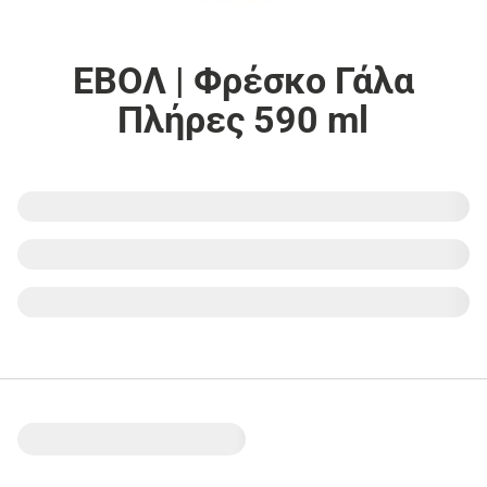
ΕΒΟΛ | Φρέσκο Γάλα
Πλήρες 590 ml