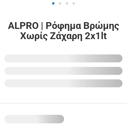
ALPRO | Ρόφημα Βρώμης
Χωρίς Ζάχαρη 2x1lt