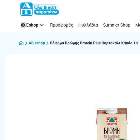
Παράλειψη
Eshop
Προσφορές
Φυλλάδια
Summer Shop
Μό
AB eshop
Ρόφημα Βρώμης Protein Plus Πορτοκάλι Κακάο 1lt