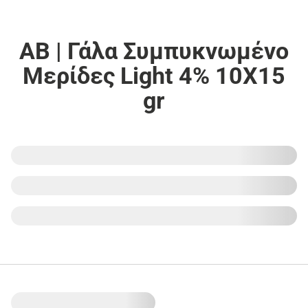
ΑΒ | Γάλα Συμπυκνωμένο
Μερίδες Light 4% 10X15
gr