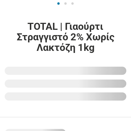
TOTAL | Γιαούρτι
Στραγγιστό 2% Χωρίς
Λακτόζη 1kg