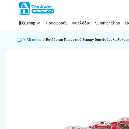
Παράλειψη
Eshop
Προσφορές
Φυλλάδια
Summer Shop
Μό
AB eshop
Επιδόρπιο Γιαουρτιού Scoopy Doo Φράουλα Σοκομ