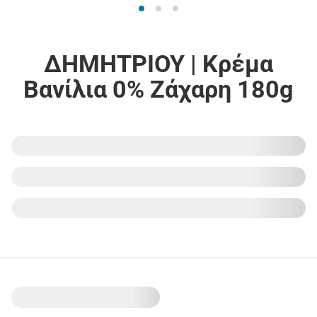
ΔΗΜΗΤΡΙΟΥ | Κρέμα
Βανίλια 0% Ζάχαρη 180g