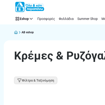
Παράλειψη
Eshop
Προσφορές
Φυλλάδια
Summer Shop
Μό
AB eshop
Κρέμες & Ρυζόγα
Φίλτρα & Ταξινόμηση