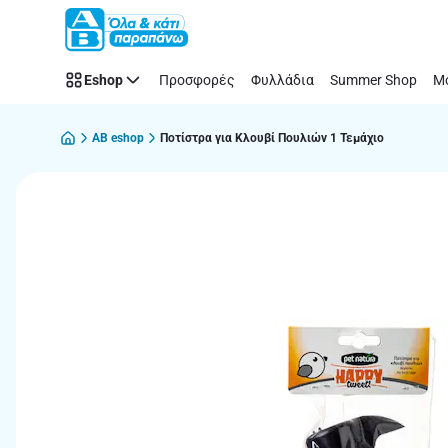
Παράλειψη
Eshop
Προσφορές
Φυλλάδια
Summer Shop
Μό
AB eshop
Ποτίστρα για Κλουβί Πουλιών 1 Τεμάχιο