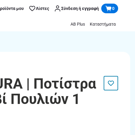
προϊόντα μου
Λίστες
Σύνδεση ή εγγραφή
0
AB Plus
Καταστήματα
RA | Ποτίστρα
βί Πουλιών 1