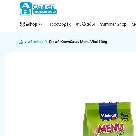
Παράλειψη
Eshop
Προσφορές
Φυλλάδια
Summer Shop
Μό
AB eshop
Τροφή Κουνελιών Menu Vital 500g