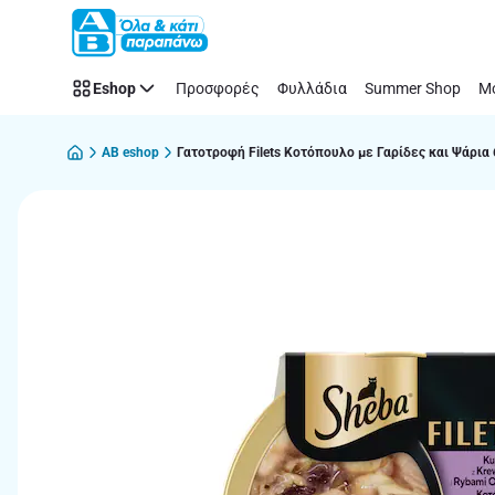
Παράλειψη
Eshop
Προσφορές
Φυλλάδια
Summer Shop
Μό
AB eshop
Γατοτροφή Filets Κοτόπουλο με Γαρίδες και Ψάρια