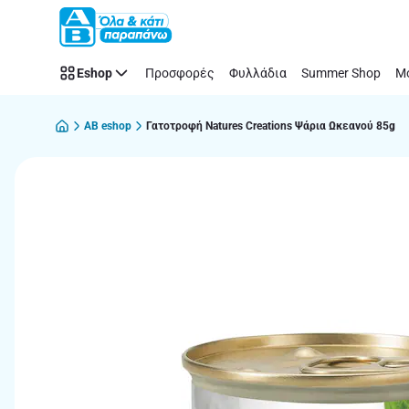
Παράλειψη
Eshop
Προσφορές
Φυλλάδια
Summer Shop
Μό
AB eshop
Γατοτροφή Natures Creations Ψάρια Ωκεανού 85g