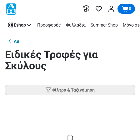
Παράλειψη
0
Eshop
Προσφορές
Φυλλάδια
Summer Shop
Μόνο στ
AB
Ειδικές Τροφές για
Σκύλους
Φίλτρα & Ταξινόμηση