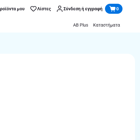
προϊόντα μου
Λίστες
Σύνδεση ή εγγραφή
0
AB Plus
Καταστήματα