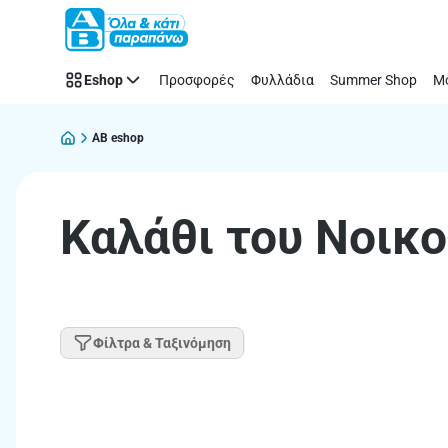
Παράλειψη
Eshop
Προσφορές
Φυλλάδια
Summer Shop
Μό
AB eshop
Καλάθι του Νοικ
Φίλτρα & Ταξινόμηση