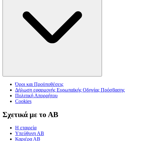
Όροι και Προϋποθέσεις
Δήλωση εφαρμογής Ευρωπαϊκής Οδηγίας Πρόσβασης
Πολιτική Απορρήτου
Cookies
Σχετικά με το ΑΒ
Η εταιρεία
Υπεύθυνη ΑΒ
Καριέρα ΑΒ