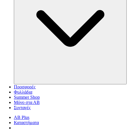
Προσφορές
Φυλλάδια
Summer Shop
Μόνο στα ΑΒ
Συνταγές
AB Plus
Καταστήματα