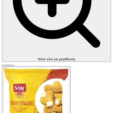
Kάνε κλικ για μεγέθυνση