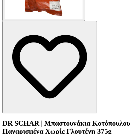
DR SCHAR | Μπαστουνάκια Κοτόπουλου
Παναρισμένα Χωρίς Γλουτένη 375g