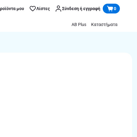
προϊόντα μου
Λίστες
Σύνδεση ή εγγραφή
0
AB Plus
Καταστήματα