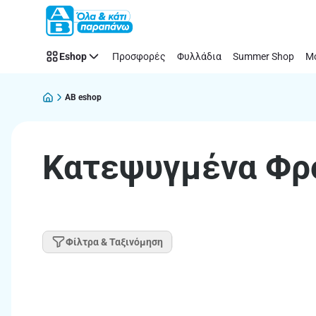
Παράλειψη
Eshop
Προσφορές
Φυλλάδια
Summer Shop
Μό
AB eshop
Κατεψυγμένα Φρ
Φίλτρα & Ταξινόμηση