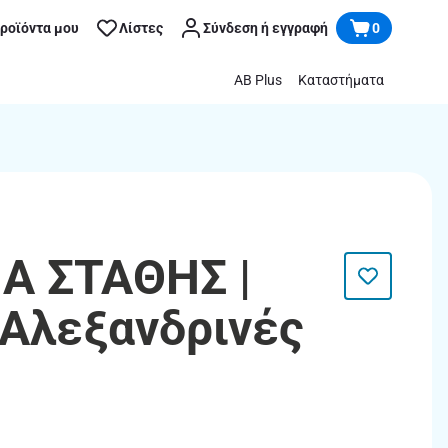
προϊόντα μου
Λίστες
Σύνδεση ή εγγραφή
0
AB Plus
Καταστήματα
 ΣΤΑΘΗΣ |
Αλεξανδρινές