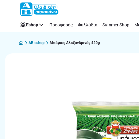
Παράλειψη
Eshop
Προσφορές
Φυλλάδια
Summer Shop
Μό
AB eshop
Μπάμιες Αλεξανδρινές 420g