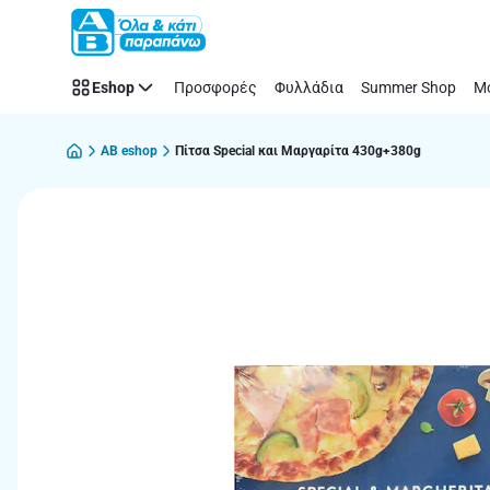
Παράλειψη
Eshop
Προσφορές
Φυλλάδια
Summer Shop
Μό
AB eshop
Πίτσα Special και Μαργαρίτα 430g+380g