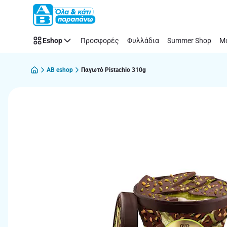
Παράλειψη
Eshop
Προσφορές
Φυλλάδια
Summer Shop
Μό
AB eshop
Παγωτό Pistachio 310g