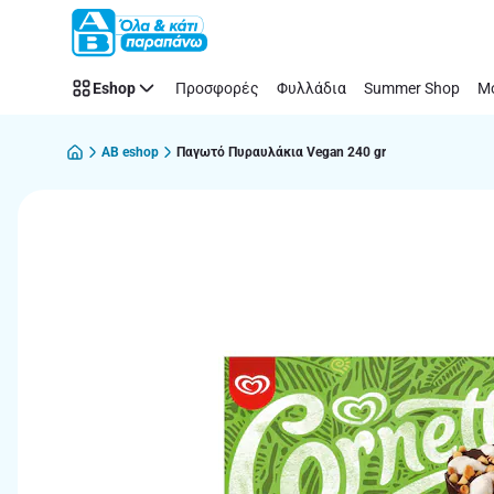
Παράλειψη
Eshop
Προσφορές
Φυλλάδια
Summer Shop
Μό
AB eshop
Παγωτό Πυραυλάκια Vegan 240 gr