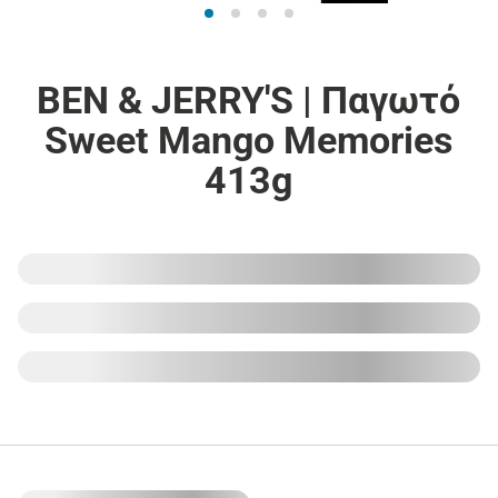
BEN & JERRY'S | Παγωτό
Sweet Mango Memories
413g