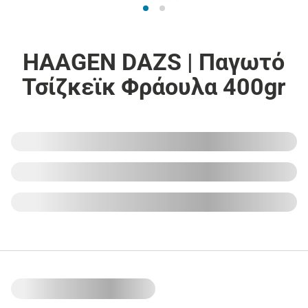
HAAGEN DAZS | Παγωτό
Τσίζκεϊκ Φράουλα 400gr