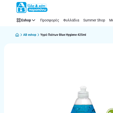
Παράλειψη
Eshop
Προσφορές
Φυλλάδια
Summer Shop
Μό
AB eshop
Υγρό Πιάτων Blue Hygiene 425ml