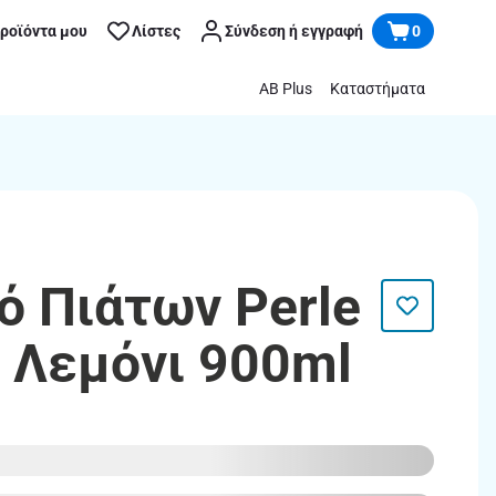
προϊόντα μου
Λίστες
Σύνδεση ή εγγραφή
0
AB Plus
Καταστήματα
ό Πιάτων Perle
 Λεμόνι 900ml