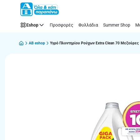
Παράλειψη
Eshop
Προσφορές
Φυλλάδια
Summer Shop
Μό
AB eshop
Υγρό Πλυντηρίου Ρούχων Extra Clean 70 Μεζούρες