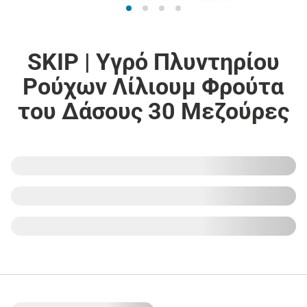
SKIP | Yγρό Πλυντηρίου
Ρούχων Λίλιουμ Φρούτα
του Δάσους 30 Μεζούρες