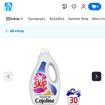
Παράλειψη
0
Eshop
Προσφορές
Φυλλάδια
Summer Shop
Μόνο στ
AB eshop