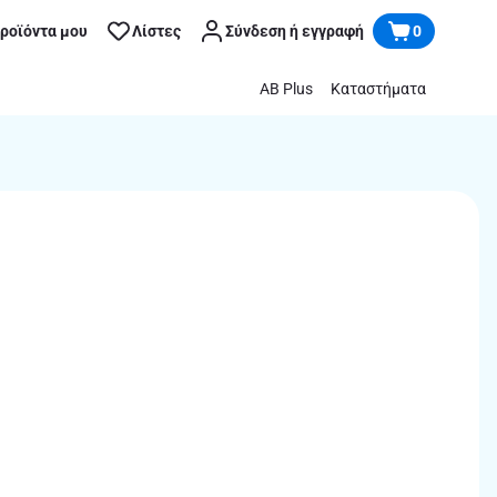
προϊόντα μου
Λίστες
Σύνδεση ή εγγραφή
0
AB Plus
Καταστήματα