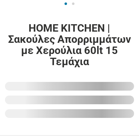
HOME KITCHEN |
Σακούλες Απορριμμάτων
με Χερούλια 60lt 15
Τεμάχια