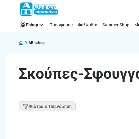
Παράλειψη
Eshop
Προσφορές
Φυλλάδια
Summer Shop
Μό
AB eshop
Σκούπες-Σφουγγ
Φίλτρα & Ταξινόμηση