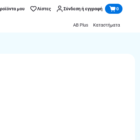
προϊόντα μου
Λίστες
Σύνδεση ή εγγραφή
0
AB Plus
Καταστήματα