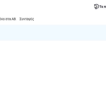
Τα 
νο στα ΑΒ
Συνταγές