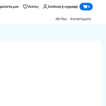
προϊόντα μου
Λίστες
Σύνδεση ή εγγραφή
0
AB Plus
Καταστήματα