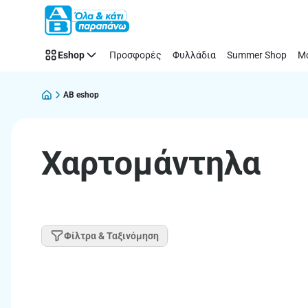
Παράλειψη
Eshop
Προσφορές
Φυλλάδια
Summer Shop
Μό
AB eshop
Χαρτομάντηλα
Φίλτρα & Ταξινόμηση